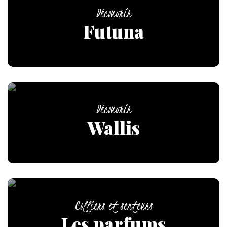
Découvrir
Futuna
Découvrir
Wallis
Colliers et senteurs
Les parfums