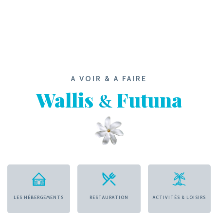
A VOIR & A FAIRE
Wallis
Futuna
&
LES HÉBERGEMENTS
RESTAURATION
ACTIVITÉS & LOISIRS