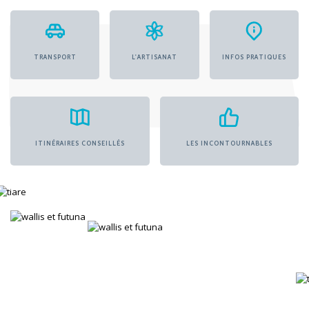
TRANSPORT
L'ARTISANAT
INFOS PRATIQUES
ITINÉRAIRES CONSEILLÉS
LES INCONTOURNABLES