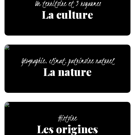
Un territoire et 3 royaumes
La culture
Géographie, climat, patrimoine naturel
La nature
Histoire
Les origines