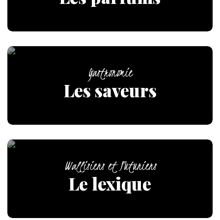
Gastronomie
Les saveurs
Wallisiens et Futuniens
Le lexique