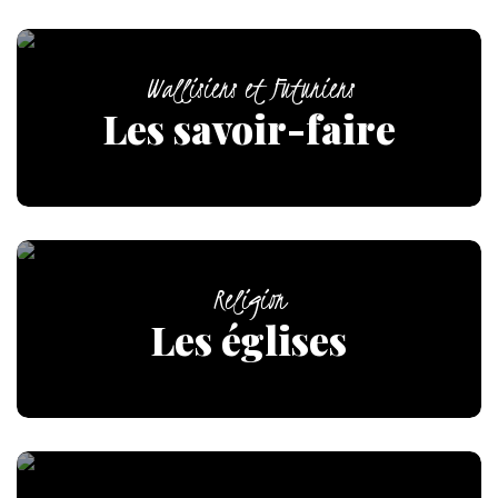
Wallisiens et Futuniens
Les savoir-faire
Religion
Les églises