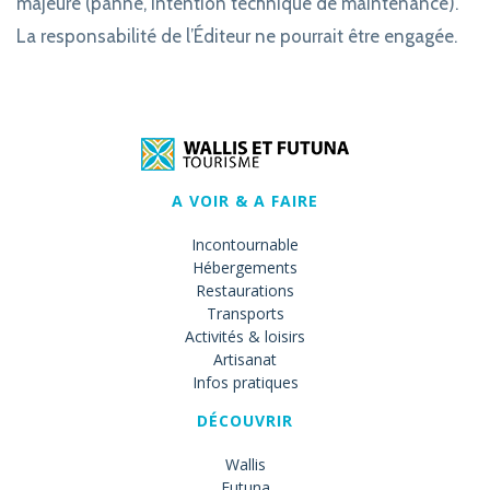
majeure (panne, intention technique de maintenance).
La responsabilité de l’Éditeur ne pourrait être engagée.
A VOIR & A FAIRE
Incontournable
Hébergements
Restaurations
Transports
Activités & loisirs
Artisanat
Infos pratiques
DÉCOUVRIR
Wallis
Futuna