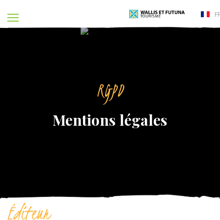
F
RGPD
Mentions légales
Éditeur