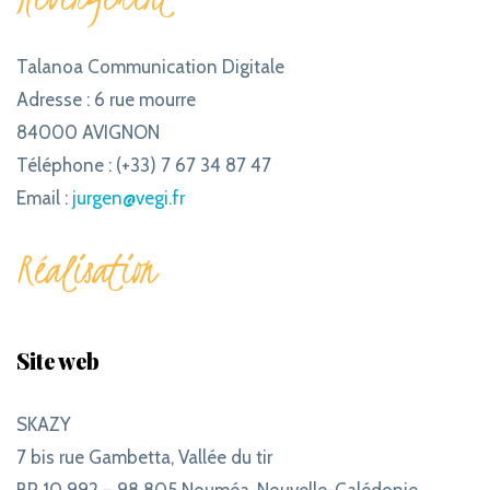
Talanoa Communication Digitale
Adresse : 6 rue mourre
84000 AVIGNON
Téléphone : (+33) 7 67 34 87 47
Email :
jurgen@vegi.fr
Réalisation
Site web
SKAZY
7 bis rue Gambetta, Vallée du tir