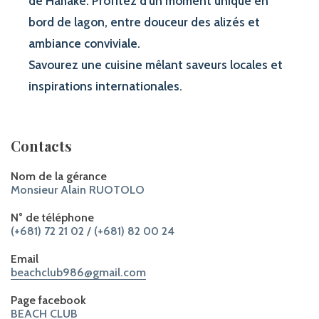
de Hahake. Profitez d’un moment unique en
bord de lagon, entre douceur des alizés et
ambiance conviviale.
Savourez une cuisine mêlant saveurs locales et
inspirations internationales.
Contacts
Nom de la gérance
Monsieur Alain RUOTOLO
N° de téléphone
(+681) 72 21 02
/
(+681) 82 00 24
Email
beachclub986@gmail.com
Page facebook
BEACH CLUB