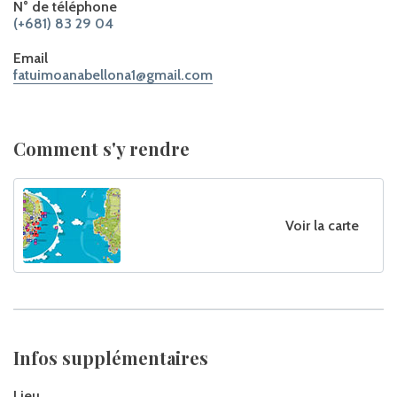
N° de téléphone
(+681) 83 29 04
Email
fatuimoanabellona1@gmail.com
Comment s'y rendre
Voir la carte
Infos supplémentaires
Lieu